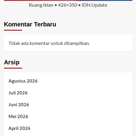
Ruang Iklan • 426×350 • IDN Update
Komentar Terbaru
Tidak ada komentar untuk ditampilkan.
Arsip
Agustus 2026
Juli 2026
Juni 2026
Mei 2026
April 2026