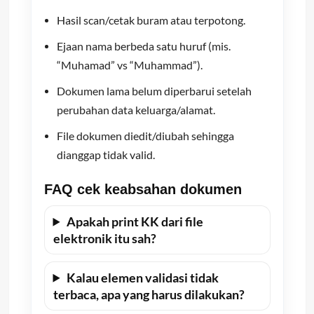
Hasil scan/cetak buram atau terpotong.
Ejaan nama berbeda satu huruf (mis.
“Muhamad” vs “Muhammad”).
Dokumen lama belum diperbarui setelah
perubahan data keluarga/alamat.
File dokumen diedit/diubah sehingga
dianggap tidak valid.
FAQ cek keabsahan dokumen
Apakah print KK dari file
elektronik itu sah?
Kalau elemen validasi tidak
terbaca, apa yang harus dilakukan?