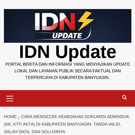
Skip
to
content
IDN Update
PORTAL BERITA DAN INFORMASI YANG MENYAJIKAN UPDATE
LOKAL DAN LAYANAN PUBLIK SECARA FAKTUAL DAN
TERPERCAYA DI KABUPATEN BANYUASIN.
Primary
Menu
HOME
CARA MENGECEK KEABSAHAN DOKUMEN ADMINDUK
(KK, KTP, AKTA) DI KABUPATEN BANYUASIN: TANDA VALID,
SALAH DATA, DAN SOLUSINYA