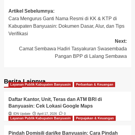
Post
Artikel Sebelumnya:
Cara Mengurus Ganti Nama Resmi di KK & KTP di
navigation
Kabupaten Banyuasin: Dokumen Dasar, Alur, dan Tips
Verifikasi
Next:
Camat Sembawa Hadiri Tasyakuran Swasembada
Pangan BPP di Lalang Sembawa
Berita Lainnya
Layanan Publik Kabupaten Banyuasin
Perbankan & Keuangan
Daftar Kantor, Unit, Teras dan ATM BRI di
Banyuasin: Cek Lokasi Google Maps
IDN Update
April 17, 2026
0
Layanan Publik Kabupaten Banyuasin
Perpajakan & Keuangan
Pindah Domisili dari/ke Banyuasin: Cara Pindah