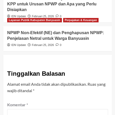
KPP untuk Urusan NPWP dan Apa yang Perlu
Disiapkan
IDN Update
Februari 25, 2026
0
Layanan Publik Kabupaten Banyuasin
Perpajakan & Keuangan
NPWP Non-Efektif (NE) dan Penghapusan NPWP:
Penjelasan Netral untuk Warga Banyuasin
IDN Update
Februari 25, 2026
0
Tinggalkan Balasan
Alamat email Anda tidak akan dipublikasikan.
Ruas yang
wajib ditandai
*
Komentar
*