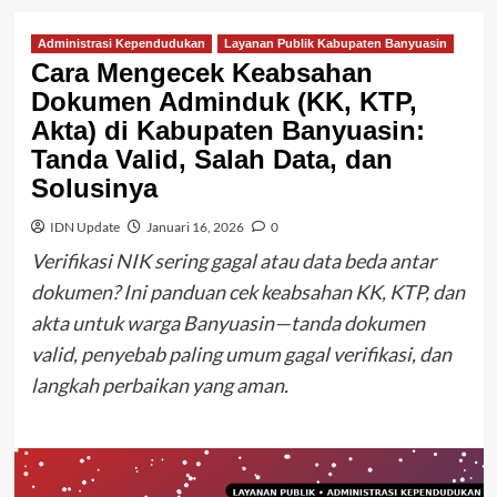
Administrasi Kependudukan
Layanan Publik Kabupaten Banyuasin
Cara Mengecek Keabsahan
Dokumen Adminduk (KK, KTP,
Akta) di Kabupaten Banyuasin:
Tanda Valid, Salah Data, dan
Solusinya
IDN Update
Januari 16, 2026
0
Verifikasi NIK sering gagal atau data beda antar
dokumen? Ini panduan cek keabsahan KK, KTP, dan
akta untuk warga Banyuasin—tanda dokumen
valid, penyebab paling umum gagal verifikasi, dan
langkah perbaikan yang aman.