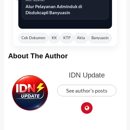
Alur Pelayanan Adminduk di
Disdukcapil Banyuasin
Cek Dokumen
KK
KTP
Akta
Banyuasin
About The Author
IDN Update
See author's posts