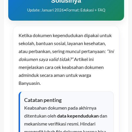
Solusinya
Update: Januari 2026
•
Format: Edukasi + FAQ
Ketika dokumen kependudukan dipakai untuk
sekolah, bantuan sosial, layanan kesehatan,
atau perbankan, sering muncul pertanyaan:
“Ini
dokumen saya valid tidak?”
Artikel ini
menjelaskan cara cek keabsahan dokumen
adminduk secara aman untuk warga
Banyuasin.
Catatan penting
Keabsahan dokumen pada akhirnya
ditentukan oleh
data kependudukan
dan
mekanisme verifikasi resmi. Hindari
mengedit/ubah file dokumen karena bisa