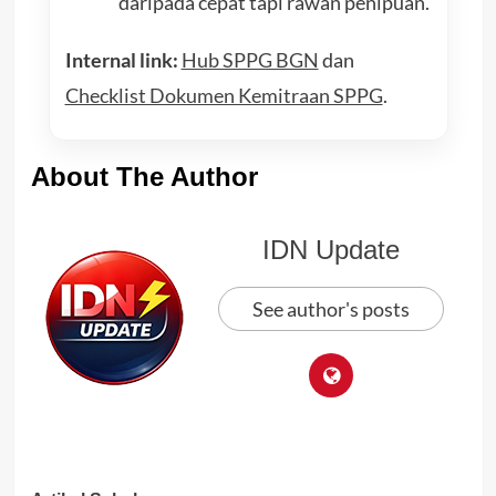
daripada cepat tapi rawan penipuan.
Internal link:
Hub SPPG BGN
dan
Checklist Dokumen Kemitraan SPPG
.
About The Author
IDN Update
See author's posts