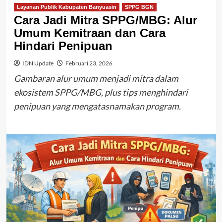
Layanan Publik Kabupaten Banyuasin
SPPG BGN
Cara Jadi Mitra SPPG/MBG: Alur
Umum Kemitraan dan Cara
Hindari Penipuan
IDN Update
Februari 23, 2026
Gambaran alur umum menjadi mitra dalam
ekosistem SPPG/MBG, plus tips menghindari
penipuan yang mengatasnamakan program.