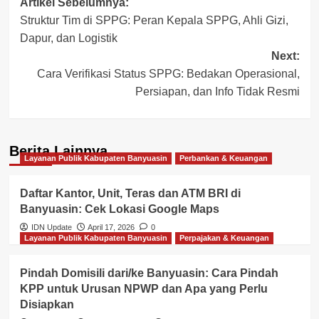
Post
Artikel Sebelumnya:
Struktur Tim di SPPG: Peran Kepala SPPG, Ahli Gizi,
navigation
Dapur, dan Logistik
Next:
Cara Verifikasi Status SPPG: Bedakan Operasional,
Persiapan, dan Info Tidak Resmi
Berita Lainnya
Layanan Publik Kabupaten Banyuasin
Perbankan & Keuangan
Daftar Kantor, Unit, Teras dan ATM BRI di
Banyuasin: Cek Lokasi Google Maps
IDN Update
April 17, 2026
0
Layanan Publik Kabupaten Banyuasin
Perpajakan & Keuangan
Pindah Domisili dari/ke Banyuasin: Cara Pindah
KPP untuk Urusan NPWP dan Apa yang Perlu
Disiapkan