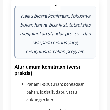
Kalau bicara kemitraan, fokusnya
bukan hanya ‘bisa ikut’, tetapi siap
menjalankan standar proses—dan
waspada modus yang
mengatasnamakan program.
Alur umum kemitraan (versi
praktis)
Pahami kebutuhan: pengadaan
bahan, logistik, dapur, atau
dukungan lain.
Siapkan profil usaha/kelembagaan