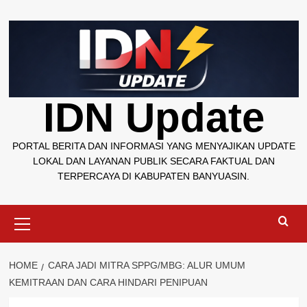
Skip
to
content
IDN Update
PORTAL BERITA DAN INFORMASI YANG MENYAJIKAN UPDATE
LOKAL DAN LAYANAN PUBLIK SECARA FAKTUAL DAN
TERPERCAYA DI KABUPATEN BANYUASIN.
Primary
Menu
HOME
CARA JADI MITRA SPPG/MBG: ALUR UMUM
KEMITRAAN DAN CARA HINDARI PENIPUAN