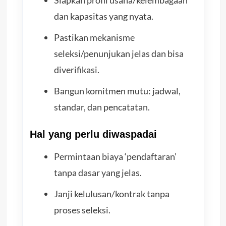
dan kapasitas yang nyata.
Pastikan mekanisme
seleksi/penunjukan jelas dan bisa
diverifikasi.
Bangun komitmen mutu: jadwal,
standar, dan pencatatan.
Hal yang perlu diwaspadai
Permintaan biaya ‘pendaftaran’
tanpa dasar yang jelas.
Janji kelulusan/kontrak tanpa
proses seleksi.