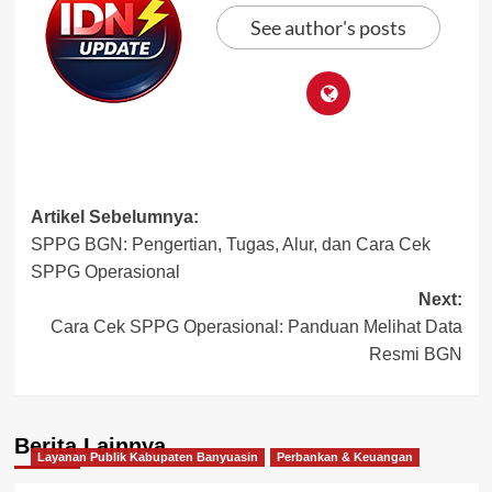
See author's posts
Post
Artikel Sebelumnya:
SPPG BGN: Pengertian, Tugas, Alur, dan Cara Cek
navigation
SPPG Operasional
Next:
Cara Cek SPPG Operasional: Panduan Melihat Data
Resmi BGN
Berita Lainnya
Layanan Publik Kabupaten Banyuasin
Perbankan & Keuangan