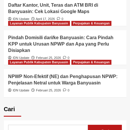
Daftar Kantor, Unit, Teras dan ATM BRI di
Banyuasin: Cek Lokasi Google Maps
IDN Update
April 17, 2026
0
Layanan Publik Kabupaten Banyuasin
Perpajakan & Keuangan
Pindah Domisili dari/ke Banyuasin: Cara Pindah
KPP untuk Urusan NPWP dan Apa yang Perlu
Disiapkan
IDN Update
Februari 25, 2026
0
Layanan Publik Kabupaten Banyuasin
Perpajakan & Keuangan
NPWP Non-Efektif (NE) dan Penghapusan NPWP:
Penjelasan Netral untuk Warga Banyuasin
IDN Update
Februari 25, 2026
0
Cari