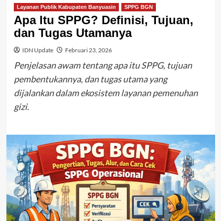
Layanan Publik Kabupaten Banyuasin
SPPG BGN
Apa Itu SPPG? Definisi, Tujuan,
dan Tugas Utamanya
IDN Update
Februari 23, 2026
Penjelasan awam tentang apa itu SPPG, tujuan
pembentukannya, dan tugas utama yang
dijalankan dalam ekosistem layanan pemenuhan
gizi.