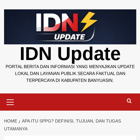
Skip
to
content
IDN Update
PORTAL BERITA DAN INFORMASI YANG MENYAJIKAN UPDATE
LOKAL DAN LAYANAN PUBLIK SECARA FAKTUAL DAN
TERPERCAYA DI KABUPATEN BANYUASIN.
Primary
Menu
HOME
APA ITU SPPG? DEFINISI, TUJUAN, DAN TUGAS
UTAMANYA