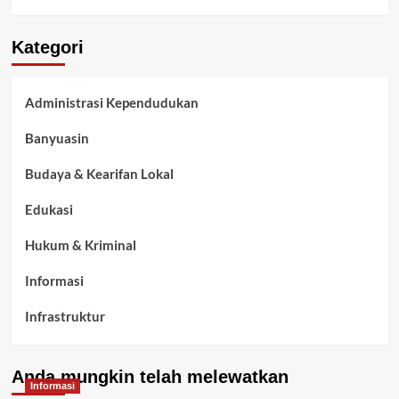
Kategori
Administrasi Kependudukan
Banyuasin
Budaya & Kearifan Lokal
Edukasi
Hukum & Kriminal
Informasi
Infrastruktur
Kelurahan Airbatu
Anda mungkin telah melewatkan
Kepegawaian & ASN Banyuasin
Informasi