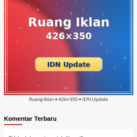
Ruang Iklan • 426×350 • IDN Update
Komentar Terbaru