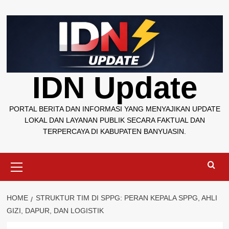
Skip
to
content
IDN Update
PORTAL BERITA DAN INFORMASI YANG MENYAJIKAN UPDATE
LOKAL DAN LAYANAN PUBLIK SECARA FAKTUAL DAN
TERPERCAYA DI KABUPATEN BANYUASIN.
Primary
Menu
HOME
STRUKTUR TIM DI SPPG: PERAN KEPALA SPPG, AHLI
GIZI, DAPUR, DAN LOGISTIK