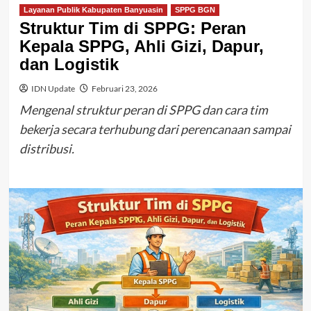
Layanan Publik Kabupaten Banyuasin
SPPG BGN
Struktur Tim di SPPG: Peran
Kepala SPPG, Ahli Gizi, Dapur,
dan Logistik
IDN Update
Februari 23, 2026
Mengenal struktur peran di SPPG dan cara tim
bekerja secara terhubung dari perencanaan sampai
distribusi.