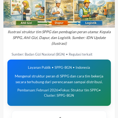
Ilustrasi struktur tim SPPG dan pembagian peran utama: Kepala
SPPG, Ahli Gizi, Dapur, dan Logistik. Sumber: IDN Update
(ilustrasi)
Sumber: Badan Gizi Nasional (BGN) • Regulasi terkait
Layanan Publik • SPPG-BGN • Indonesia
Mengenal struktur peran di SPPG dan cara tim bekerja
secara terhubung dari perencanaan sampai distribusi.
Pembaruan: Februari 2026
•
Fokus: Struktur tim SPPG
•
Cluster: SPPG-BGN