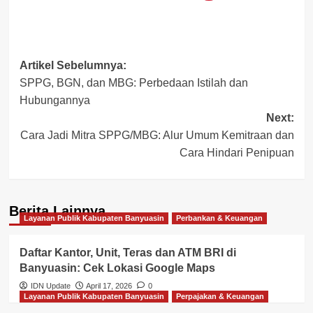
Post
Artikel Sebelumnya:
SPPG, BGN, dan MBG: Perbedaan Istilah dan
navigation
Hubungannya
Next:
Cara Jadi Mitra SPPG/MBG: Alur Umum Kemitraan dan
Cara Hindari Penipuan
Berita Lainnya
Layanan Publik Kabupaten Banyuasin
Perbankan & Keuangan
Daftar Kantor, Unit, Teras dan ATM BRI di
Banyuasin: Cek Lokasi Google Maps
IDN Update
April 17, 2026
0
Layanan Publik Kabupaten Banyuasin
Perpajakan & Keuangan