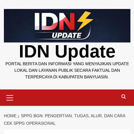
Skip
to
content
IDN Update
PORTAL BERITA DAN INFORMASI YANG MENYAJIKAN UPDATE
LOKAL DAN LAYANAN PUBLIK SECARA FAKTUAL DAN
TERPERCAYA DI KABUPATEN BANYUASIN.
Primary
Menu
HOME
SPPG BGN: PENGERTIAN, TUGAS, ALUR, DAN CARA
CEK SPPG OPERASIONAL