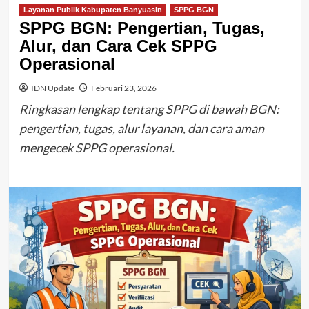
Layanan Publik Kabupaten Banyuasin
SPPG BGN
SPPG BGN: Pengertian, Tugas,
Alur, dan Cara Cek SPPG
Operasional
IDN Update
Februari 23, 2026
Ringkasan lengkap tentang SPPG di bawah BGN:
pengertian, tugas, alur layanan, dan cara aman
mengecek SPPG operasional.