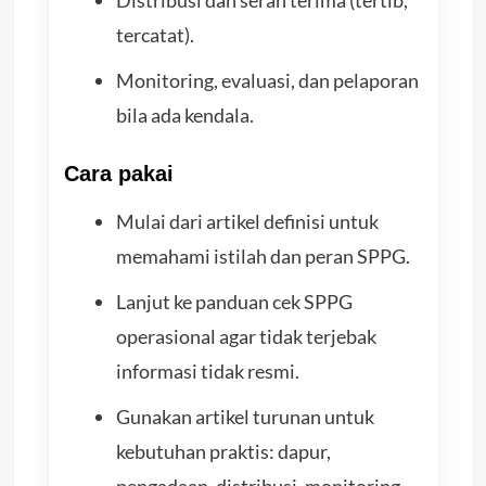
tercatat).
Monitoring, evaluasi, dan pelaporan
bila ada kendala.
Cara pakai
Mulai dari artikel definisi untuk
memahami istilah dan peran SPPG.
Lanjut ke panduan cek SPPG
operasional agar tidak terjebak
informasi tidak resmi.
Gunakan artikel turunan untuk
kebutuhan praktis: dapur,
pengadaan, distribusi, monitoring,