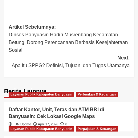
Post
Artikel Sebelumnya:
Dinsos Banyuasin Hadiri Musrenbang Kecamatan
navigation
Betung, Dorong Perencanaan Berbasis Kesejahteraan
Sosial
Next:
Apa Itu SPPG? Definisi, Tujuan, dan Tugas Utamanya
Berita Lainnya
Layanan Publik Kabupaten Banyuasin
Perbankan & Keuangan
Daftar Kantor, Unit, Teras dan ATM BRI di
Banyuasin: Cek Lokasi Google Maps
IDN Update
April 17, 2026
0
Layanan Publik Kabupaten Banyuasin
Perpajakan & Keuangan