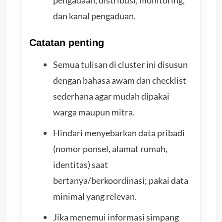
dan kanal pengaduan.
Catatan penting
Semua tulisan di cluster ini disusun
dengan bahasa awam dan checklist
sederhana agar mudah dipakai
warga maupun mitra.
Hindari menyebarkan data pribadi
(nomor ponsel, alamat rumah,
identitas) saat
bertanya/berkoordinasi; pakai data
minimal yang relevan.
Jika menemui informasi simpang