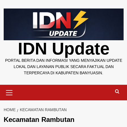
Skip
to
content
IDN Update
PORTAL BERITA DAN INFORMASI YANG MENYAJIKAN UPDATE
LOKAL DAN LAYANAN PUBLIK SECARA FAKTUAL DAN
TERPERCAYA DI KABUPATEN BANYUASIN.
Primary
Menu
HOME
KECAMATAN RAMBUTAN
Kecamatan Rambutan