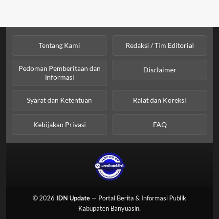
Tentang Kami
Redaksi / Tim Editorial
Pedoman Pemberitaan dan
Disclaimer
Informasi
Syarat dan Ketentuan
Ralat dan Koreksi
Kebijakan Privasi
FAQ
© 2026
IDN Update
— Portal Berita & Informasi Publik
Kabupaten Banyuasin.