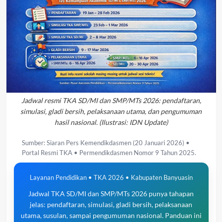
Jadwal resmi TKA SD/MI dan SMP/MTs 2026: pendaftaran,
simulasi, gladi bersih, pelaksanaan utama, dan pengumuman
hasil nasional. (Ilustrasi: IDN Update)
Sumber: Siaran Pers Kemendikdasmen (20 Januari 2026) •
Portal Resmi TKA • Permendikdasmen Nomor 9 Tahun 2025.
Layanan Pendidikan • TKA 2026 • Kabupaten Banyuasin
Jadwal TKA SD/MI dan SMP/MTs 2026 punya tahapan
jelas: pendaftaran, simulasi, gladi bersih, pelaksanaan
utama, susulan, sampai pengumuman nasional. Panduan ini