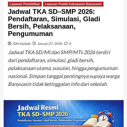
Layanan Pendidikan
Layanan Publik Kabupaten Banyuasin
Jadwal TKA SD–SMP 2026:
Pendaftaran, Simulasi, Gladi
Bersih, Pelaksanaan,
Pengumuman
IDN Update
Januari 27, 2026
0
Jadwal TKA SD/MI dan SMP/MTs 2026 terdiri
dari pendaftaran, simulasi, gladi bersih,
pelaksanaan utama, susulan, hingga pengumuman
nasional. Simpan tanggal pentingnya supaya warga
Banyuasin tidak ketinggalan info dari sekolah.