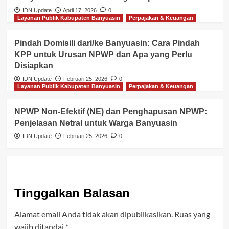
IDN Update
April 17, 2026
0
Layanan Publik Kabupaten Banyuasin
Perpajakan & Keuangan
Pindah Domisili dari/ke Banyuasin: Cara Pindah
KPP untuk Urusan NPWP dan Apa yang Perlu
Disiapkan
IDN Update
Februari 25, 2026
0
Layanan Publik Kabupaten Banyuasin
Perpajakan & Keuangan
NPWP Non-Efektif (NE) dan Penghapusan NPWP:
Penjelasan Netral untuk Warga Banyuasin
IDN Update
Februari 25, 2026
0
Tinggalkan Balasan
Alamat email Anda tidak akan dipublikasikan.
Ruas yang
wajib ditandai
*