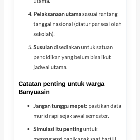
utama.
Pelaksanaan utama
sesuai rentang
tanggal nasional (diatur per sesi oleh
sekolah).
Susulan
disediakan untuk satuan
pendidikan yang belum bisa ikut
jadwal utama.
Catatan penting untuk warga
Banyuasin
Jangan tunggu mepet:
pastikan data
murid rapi sejak awal semester.
Simulasi itu penting
untuk
mengurangi panik anak saat hari H.