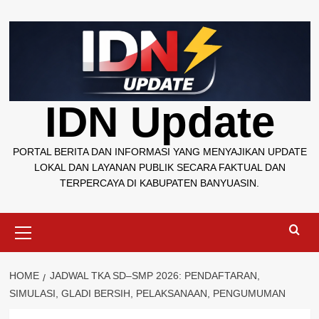
Skip
to
content
IDN Update
PORTAL BERITA DAN INFORMASI YANG MENYAJIKAN UPDATE
LOKAL DAN LAYANAN PUBLIK SECARA FAKTUAL DAN
TERPERCAYA DI KABUPATEN BANYUASIN.
Primary
Menu
HOME
JADWAL TKA SD–SMP 2026: PENDAFTARAN,
SIMULASI, GLADI BERSIH, PELAKSANAAN, PENGUMUMAN