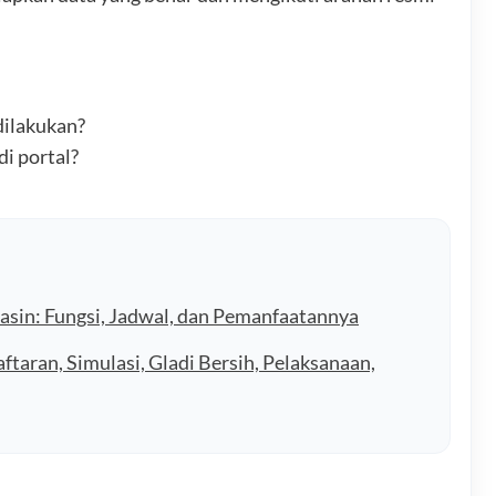
dilakukan?
i portal?
sin: Fungsi, Jadwal, dan Pemanfaatannya
aran, Simulasi, Gladi Bersih, Pelaksanaan,