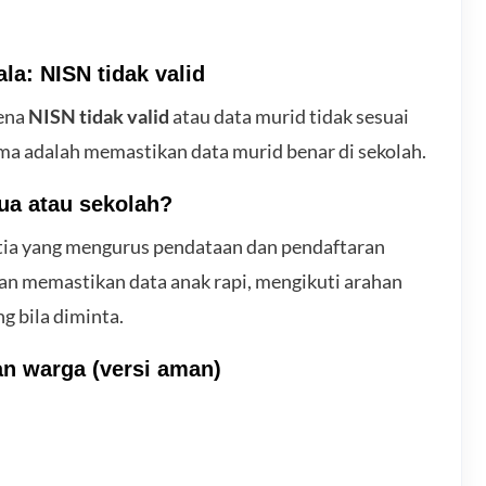
ala: NISN tidak valid
rena
NISN tidak valid
atau data murid tidak sesuai
ama adalah memastikan data murid benar di sekolah.
ua atau sekolah?
tia yang mengurus pendataan dan pendaftaran
ran memastikan data anak rapi, mengikuti arahan
g bila diminta.
an warga (versi aman)