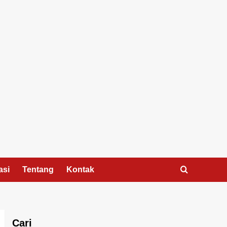
asi
Tentang
Kontak
Cari