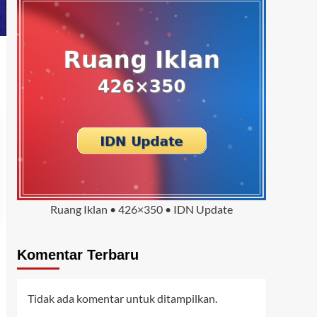
Ruang Iklan • 426×350 • IDN Update
Komentar Terbaru
Tidak ada komentar untuk ditampilkan.