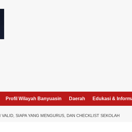
I
Profil Wilayah Banyuasin
Daerah
Edukasi & Inform
N VALID, SIAPA YANG MENGURUS, DAN CHECKLIST SEKOLAH