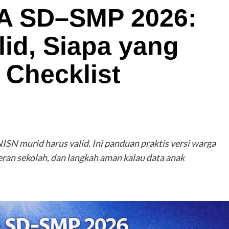
KA SD–SMP 2026:
lid, Siapa yang
 Checklist
SN murid harus valid. Ini panduan praktis versi warga
eran sekolah, dan langkah aman kalau data anak