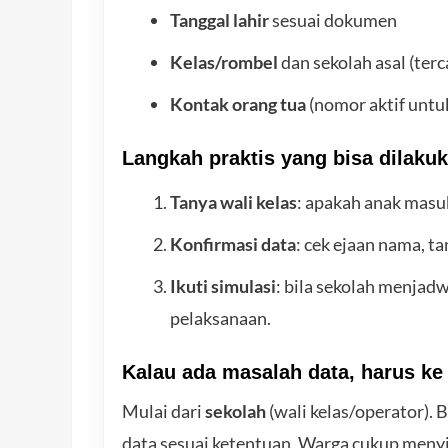
Tanggal lahir
sesuai dokumen
Kelas/rombel
dan sekolah asal (terc
Kontak orang tua
(nomor aktif untu
Langkah praktis yang bisa dilakuk
Tanya wali kelas
: apakah anak masu
Konfirmasi data
: cek ejaan nama, ta
Ikuti simulasi
: bila sekolah menjadw
pelaksanaan.
Kalau ada masalah data, harus k
Mulai dari
sekolah
(wali kelas/operator).
data sesuai ketentuan. Warga cukup meny