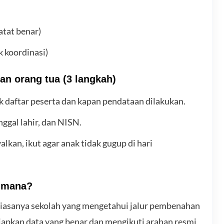
atat benar)
k koordinasi)
an orang tua (3 langkah)
k daftar peserta dan kapan pendataan dilakukan.
nggal lahir, dan NISN.
alkan, ikut agar anak tidak gugup di hari
e mana?
 Biasanya sekolah yang mengetahui jalur pembenahan
iapkan data yang benar dan mengikuti arahan resmi