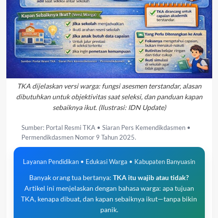
TKA dijelaskan versi warga: fungsi asesmen terstandar, alasan
dibutuhkan untuk objektivitas saat seleksi, dan panduan kapan
sebaiknya ikut. (Ilustrasi: IDN Update)
Sumber: Portal Resmi TKA • Siaran Pers Kemendikdasmen •
Permendikdasmen Nomor 9 Tahun 2025.
Layanan Pendidikan • Edukasi Warga • Kabupaten Banyuasin
Banyak orang tua bertanya:
TKA itu wajib atau tidak?
Artikel ini menjelaskan dengan bahasa warga: apa tujuan
TKA, kenapa dibuat, dan kapan sebaiknya ikut—tanpa bikin
panik.