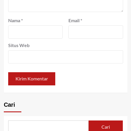
Nama
*
Email
*
Situs Web
Cari
Cari