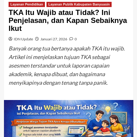
Layanan Pendidikan
Layanan Publik Kabupaten Banyuasin
TKA Itu Wajib atau Tidak? Ini
Penjelasan, dan Kapan Sebaiknya
Ikut
IDN Update
Januari 27, 2026
0
Banyak orang tua bertanya apakah TKA itu wajib.
Artikel ini menjelaskan tujuan TKA sebagai
asesmen terstandar untuk laporan capaian
akademik, kenapa dibuat, dan bagaimana
menyikapinya dengan tenang tanpa panik.