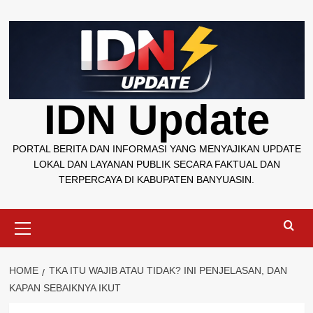
Skip
to
content
IDN Update
PORTAL BERITA DAN INFORMASI YANG MENYAJIKAN UPDATE
LOKAL DAN LAYANAN PUBLIK SECARA FAKTUAL DAN
TERPERCAYA DI KABUPATEN BANYUASIN.
Primary
Menu
HOME
TKA ITU WAJIB ATAU TIDAK? INI PENJELASAN, DAN
KAPAN SEBAIKNYA IKUT