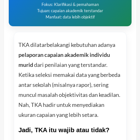
Fokus: Klarifikasi & pemahaman
Tujuan: capaian akademik terstandar
Manfaat: data lebih objektif
TKA dilatarbelakangi kebutuhan adanya
pelaporan capaian akademik individu
murid
dari penilaian yang terstandar.
Ketika seleksi memakai data yang berbeda
antar sekolah (misalnya rapor), sering
muncul masalah objektivitas dan keadilan.
Nah, TKA hadir untuk menyediakan
ukuran capaian yang lebih setara.
Jadi, TKA itu wajib atau tidak?