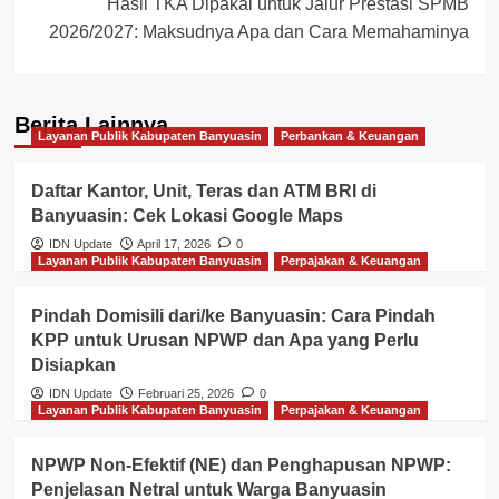
Hasil TKA Dipakai untuk Jalur Prestasi SPMB
2026/2027: Maksudnya Apa dan Cara Memahaminya
Berita Lainnya
Layanan Publik Kabupaten Banyuasin
Perbankan & Keuangan
Daftar Kantor, Unit, Teras dan ATM BRI di
Banyuasin: Cek Lokasi Google Maps
IDN Update
April 17, 2026
0
Layanan Publik Kabupaten Banyuasin
Perpajakan & Keuangan
Pindah Domisili dari/ke Banyuasin: Cara Pindah
KPP untuk Urusan NPWP dan Apa yang Perlu
Disiapkan
IDN Update
Februari 25, 2026
0
Layanan Publik Kabupaten Banyuasin
Perpajakan & Keuangan
NPWP Non-Efektif (NE) dan Penghapusan NPWP:
Penjelasan Netral untuk Warga Banyuasin