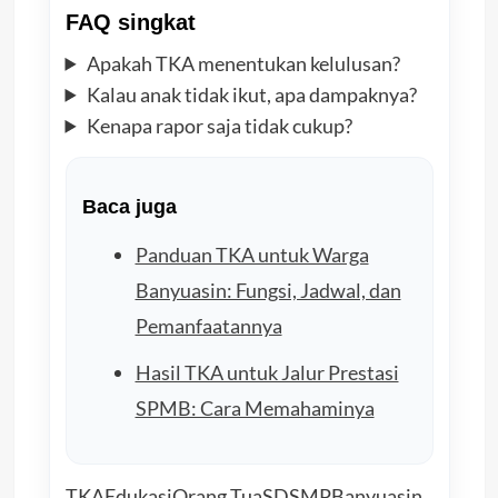
FAQ singkat
Apakah TKA menentukan kelulusan?
Kalau anak tidak ikut, apa dampaknya?
Kenapa rapor saja tidak cukup?
Baca juga
Panduan TKA untuk Warga
Banyuasin: Fungsi, Jadwal, dan
Pemanfaatannya
Hasil TKA untuk Jalur Prestasi
SPMB: Cara Memahaminya
TKA
Edukasi
Orang Tua
SD
SMP
Banyuasin