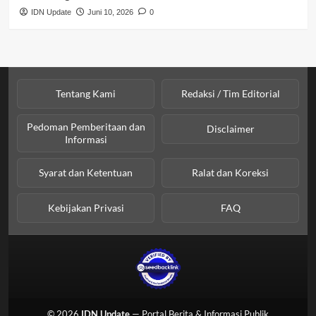
IDN Update
Juni 10, 2026
0
Tentang Kami
Redaksi / Tim Editorial
Pedoman Pemberitaan dan
Disclaimer
Informasi
Syarat dan Ketentuan
Ralat dan Koreksi
Kebijakan Privasi
FAQ
© 2026
IDN Update
— Portal Berita & Informasi Publik