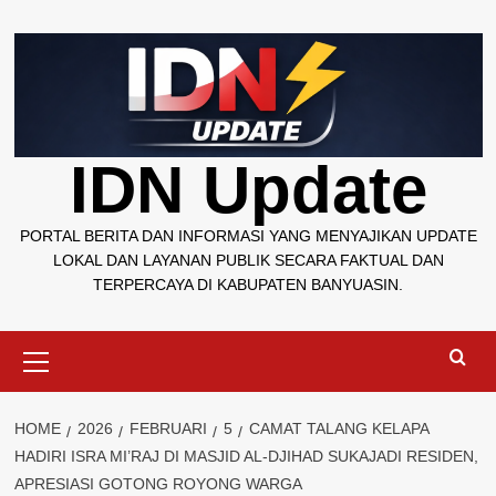
Skip
to
content
IDN Update
PORTAL BERITA DAN INFORMASI YANG MENYAJIKAN UPDATE
LOKAL DAN LAYANAN PUBLIK SECARA FAKTUAL DAN
TERPERCAYA DI KABUPATEN BANYUASIN.
Primary
Menu
HOME
2026
FEBRUARI
5
CAMAT TALANG KELAPA
HADIRI ISRA MI’RAJ DI MASJID AL-DJIHAD SUKAJADI RESIDEN,
APRESIASI GOTONG ROYONG WARGA