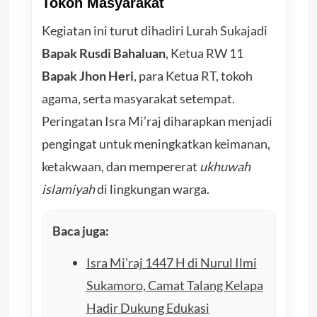
Tokoh Masyarakat
Kegiatan ini turut dihadiri Lurah Sukajadi
Bapak Rusdi Bahaluan
, Ketua RW 11
Bapak Jhon Heri
, para Ketua RT, tokoh
agama, serta masyarakat setempat.
Peringatan Isra Mi’raj diharapkan menjadi
pengingat untuk meningkatkan keimanan,
ketakwaan, dan mempererat
ukhuwah
islamiyah
di lingkungan warga.
Baca juga:
Isra Mi’raj 1447 H di Nurul Ilmi
Sukamoro, Camat Talang Kelapa
Hadir Dukung Edukasi