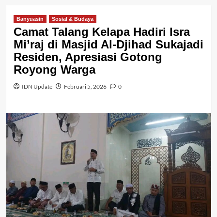
Banyuasin
Sosial & Budaya
Camat Talang Kelapa Hadiri Isra
Mi’raj di Masjid Al-Djihad Sukajadi
Residen, Apresiasi Gotong
Royong Warga
IDN Update
Februari 5, 2026
0