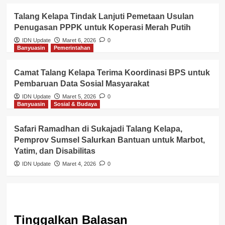
Talang Kelapa Tindak Lanjuti Pemetaan Usulan
Penugasan PPPK untuk Koperasi Merah Putih
IDN Update
Maret 6, 2026
0
Banyuasin
Pemerintahan
Camat Talang Kelapa Terima Koordinasi BPS untuk
Pembaruan Data Sosial Masyarakat
IDN Update
Maret 5, 2026
0
Banyuasin
Sosial & Budaya
Safari Ramadhan di Sukajadi Talang Kelapa,
Pemprov Sumsel Salurkan Bantuan untuk Marbot,
Yatim, dan Disabilitas
IDN Update
Maret 4, 2026
0
Tinggalkan Balasan