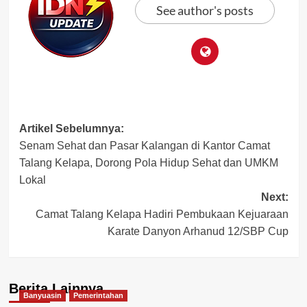
See author's posts
Post
Artikel Sebelumnya:
Senam Sehat dan Pasar Kalangan di Kantor Camat
navigation
Talang Kelapa, Dorong Pola Hidup Sehat dan UMKM
Lokal
Next:
Camat Talang Kelapa Hadiri Pembukaan Kejuaraan
Karate Danyon Arhanud 12/SBP Cup
Berita Lainnya
Banyuasin
Pemerintahan