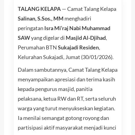
TALANG KELAPA
— Camat Talang Kelapa
Salinan, S.Sos., MM
menghadiri
peringatan
Isra Mi’raj Nabi Muhammad
SAW
yang digelar di
Masjid Al-Djihad
,
Perumahan BTN
Sukajadi Residen
,
Kelurahan Sukajadi, Jumat (30/01/2026).
Dalam sambutannya, Camat Talang Kelapa
menyampaikan apresiasi dan terima kasih
kepada pengurus masjid, panitia
pelaksana, ketua RW dan RT, serta seluruh
warga yang turut menyukseskan kegiatan.
Ia menilai semangat gotong royong dan
partisipasi aktif masyarakat menjadi kunci