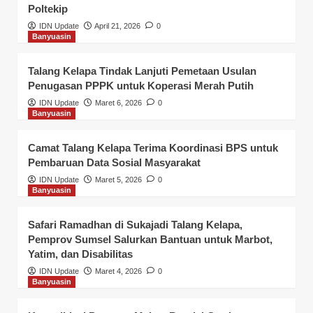
Poltekip
IDN Update
April 21, 2026
0
Banyuasin
Talang Kelapa Tindak Lanjuti Pemetaan Usulan
Penugasan PPPK untuk Koperasi Merah Putih
IDN Update
Maret 6, 2026
0
Banyuasin
Camat Talang Kelapa Terima Koordinasi BPS untuk
Pembaruan Data Sosial Masyarakat
IDN Update
Maret 5, 2026
0
Banyuasin
Safari Ramadhan di Sukajadi Talang Kelapa,
Pemprov Sumsel Salurkan Bantuan untuk Marbot,
Yatim, dan Disabilitas
IDN Update
Maret 4, 2026
0
Banyuasin