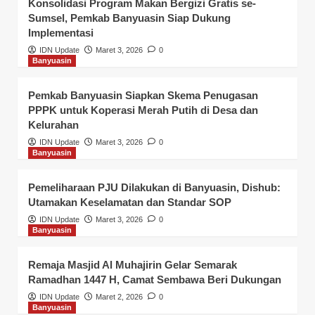
Konsolidasi Program Makan Bergizi Gratis se-
Sumsel, Pemkab Banyuasin Siap Dukung
Implementasi
IDN Update
Maret 3, 2026
0
Banyuasin
Pemkab Banyuasin Siapkan Skema Penugasan
PPPK untuk Koperasi Merah Putih di Desa dan
Kelurahan
IDN Update
Maret 3, 2026
0
Banyuasin
Pemeliharaan PJU Dilakukan di Banyuasin, Dishub:
Utamakan Keselamatan dan Standar SOP
IDN Update
Maret 3, 2026
0
Banyuasin
Remaja Masjid Al Muhajirin Gelar Semarak
Ramadhan 1447 H, Camat Sembawa Beri Dukungan
IDN Update
Maret 2, 2026
0
Banyuasin