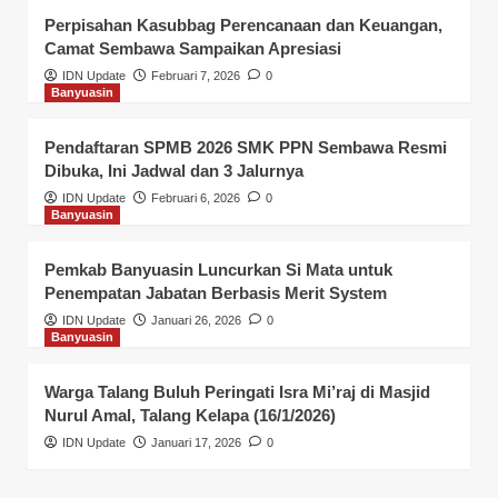
Perpisahan Kasubbag Perencanaan dan Keuangan,
Camat Sembawa Sampaikan Apresiasi
IDN Update
Februari 7, 2026
0
Banyuasin
Pendaftaran SPMB 2026 SMK PPN Sembawa Resmi
Dibuka, Ini Jadwal dan 3 Jalurnya
IDN Update
Februari 6, 2026
0
Banyuasin
Pemkab Banyuasin Luncurkan Si Mata untuk
Penempatan Jabatan Berbasis Merit System
IDN Update
Januari 26, 2026
0
Banyuasin
Warga Talang Buluh Peringati Isra Mi’raj di Masjid
Nurul Amal, Talang Kelapa (16/1/2026)
IDN Update
Januari 17, 2026
0