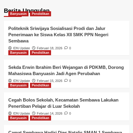
Berita Unggulan
Banyuasin
Pendidikan
Politeknik Sriwijaya Sosialisasi Prodi dan Jalur
Penerimaan ke Siswa Kelas XII SMK PPN Negeri
Sembawa
IDN Update
Februari 18, 2026
0
Banyuasin
Pendidikan
Sekda Erwin Ibrahim Beri Wejangan di PDKMB, Dorong
Mahasiswa Banyuasin Jadi Agen Perubahan
IDN Update
Februari 15, 2026
0
Banyuasin
Pendidikan
Cegah Bolos Sekolah, Kecamatan Sembawa Lakukan
Penertiban Pelajar di Luar Sekolah
IDN Update
Februari 14, 2026
0
Banyuasin
Pendidikan
Camat Sembawa Hadiri Dies Natalis SMAN 1 Sembawa,