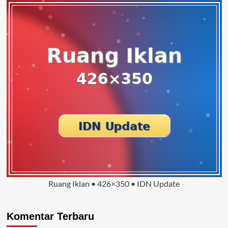
Ruang Iklan • 426×350 • IDN Update
Komentar Terbaru