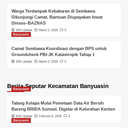
Warga Terdampak Kebakaran di Sembawa
Dikunjungi Camat, Bantuan Diupayakan lewat
Dinsos–BAZNAS
IDN Update
Maret 2, 2026
0
Banyuasin
Camat Sembawa Koordinasi dengan BPS untuk
Groundcheck PBI-JK Katastropik Tahap 1
IDN Update
Maret 2, 2026
0
Berita Seputar Kecamatan Banyuasin
Banyuasin
Talang Kelapa Mulai Pemetaan Data Air Bersih
Bareng BRIDA Sumsel, Digelar di Kelurahan Kenten
IDN Update
Februari 8, 2026
0
Banyuasin