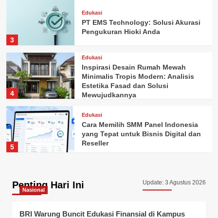
Edukasi
PT EMS Technology: Solusi Akurasi
Pengukuran Hioki Anda
3
Edukasi
Inspirasi Desain Rumah Mewah
Minimalis Tropis Modern: Analisis
Estetika Fasad dan Solusi
4
Mewujudkannya
Edukasi
Cara Memilih SMM Panel Indonesia
yang Tepat untuk Bisnis Digital dan
Reseller
5
Update: 3 Agustus 2026
Penting Hari Ini
Nasional
BRI Warung Buncit Edukasi Finansial di Kampus